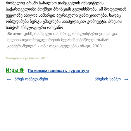
რომელიც არსში სახალხო დამცველის ინსტიტუტის
საქართველოში მოქმედ პრინციპს გულისხმობს. ამ მოდელთან
ყველაზე ახლოა სამხრეთ აფრიკული გამოცდილება, სადაც
ომბუდსმენს ზურგს უმაგრებს სააპელაციო კომიტეტი, პრესის
საბჭოს ანალოგიური ორგანო.
Source:
კინწურაშვილი თამარ. ჟურნალისტური ეთიკა და
მედიის თვითრეგულირების მექანიზმები/[რედ.:თამარ
კინწურაშვილი] - თბ.: თავისუფლების ინ-ტი, 2003
Georgian encyclopedia
.
2013
.
Игры ⚽
Поможем написать курсовую
პრეს ომბუდსმენი
პრესის საბჭო